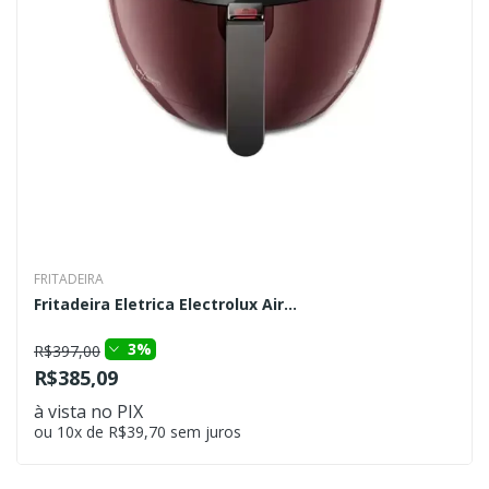
FRITADEIRA
Fritadeira Eletrica Electrolux Air...
3%
R$397,00
R$385,09
à vista no PIX
ou 10x de R$39,70 sem juros