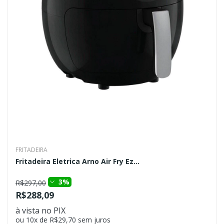
FRITADEIRA
Fritadeira Eletrica Arno Air Fry Ez...
3%
R$297,00
R$288,09
à vista no PIX
ou 10x de R$29,70 sem juros