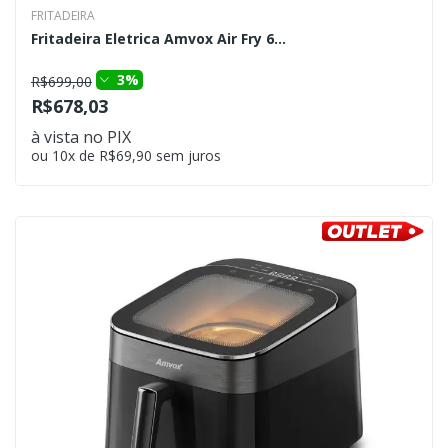
FRITADEIRA
Fritadeira Eletrica Amvox Air Fry 6...
3%
R$699,00
R$678,03
à vista no PIX
ou 10x de R$69,90 sem juros