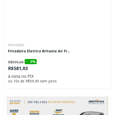
FRITADEIRA
Fritadeira Eletrica Britania Air Fr...
3%
R$599,00
R$581,03
à vista no PIX
ou 10x de R$59,90 sem juros