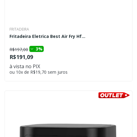
FRITADEIRA
Fritadeira Eletrica Best Air Fry Hf...
3%
R$197,00
R$191,09
à vista no PIX
ou 10x de R$19,70 sem juros