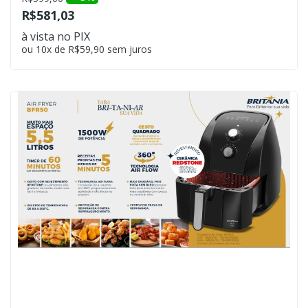
R$581,03
à vista no PIX
ou 10x de R$59,90 sem juros