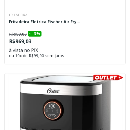
FRITADEIRA
Fritadeira Eletrica Fischer Air Fry...
3%
R$999,00
R$969,03
à vista no PIX
ou 10x de R$99,90 sem juros