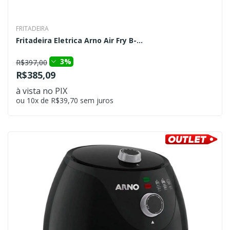
FRITADEIRA
Fritadeira Eletrica Arno Air Fry B-...
3%
R$397,00
R$385,09
à vista no PIX
ou 10x de R$39,70 sem juros