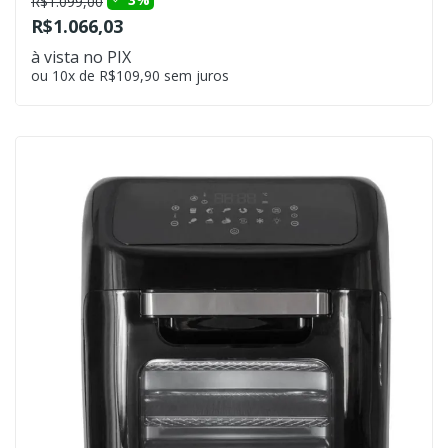
R$1.099,00
R$1.066,03
à vista no PIX
ou 10x de R$109,90 sem juros