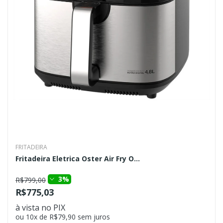
FRITADEIRA
Fritadeira Eletrica Oster Air Fry O...
3%
R$799,00
R$775,03
à vista no PIX
ou 10x de R$79,90 sem juros