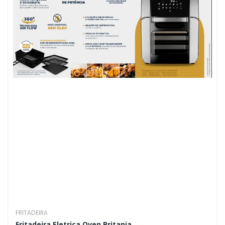
FRITADEIRA
Fritadeira Eletrica Oven Britania...