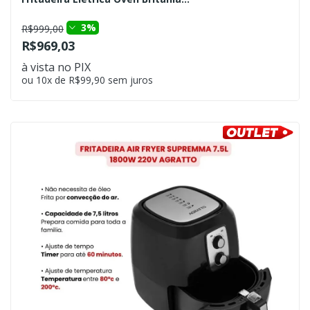
3%
R$999,00
R$969,03
à vista no PIX
ou 10x de R$99,90 sem juros