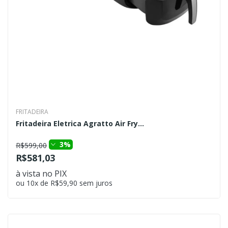
FRITADEIRA
Fritadeira Eletrica Agratto Air Fry...
3%
R$599,00
R$581,03
à vista no PIX
ou 10x de R$59,90 sem juros