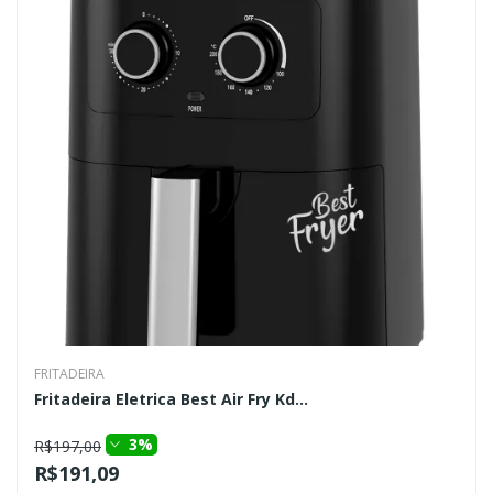
FRITADEIRA
Fritadeira Eletrica Best Air Fry Kd...
3%
R$197,00
R$191,09