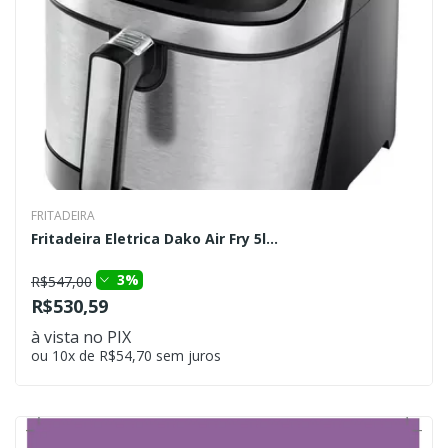
FRITADEIRA
Fritadeira Eletrica Dako Air Fry 5l...
3%
R$547,00
R$530,59
à vista no PIX
ou 10x de R$54,70 sem juros