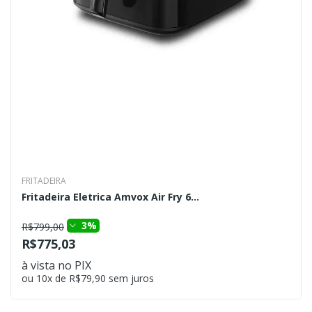
FRITADEIRA
Fritadeira Eletrica Amvox Air Fry 6...
3%
R$799,00
R$775,03
à vista no PIX
ou 10x de R$79,90 sem juros