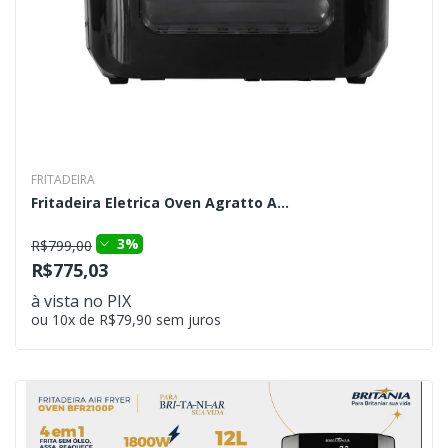
FRITADEIRA
Fritadeira Eletrica Oven Agratto A...
3%
R$799,00
R$775,03
à vista no PIX
ou 10x de R$79,90 sem juros