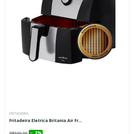
FRITADEIRA
Fritadeira Eletrica Britania Air Fr...
3%
R$599,00