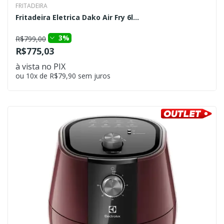
FRITADEIRA
Fritadeira Eletrica Dako Air Fry 6l...
3%
R$799,00
R$775,03
à vista no PIX
ou 10x de R$79,90 sem juros