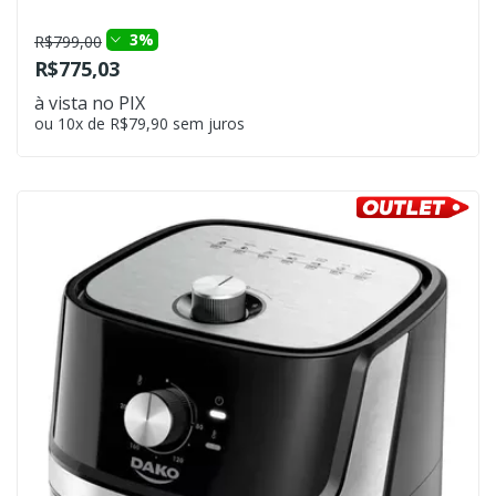
3%
R$799,00
R$775,03
à vista no PIX
ou 10x de R$79,90 sem juros