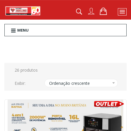
MENU
26 produtos
Exibir:
Ordenação crescente