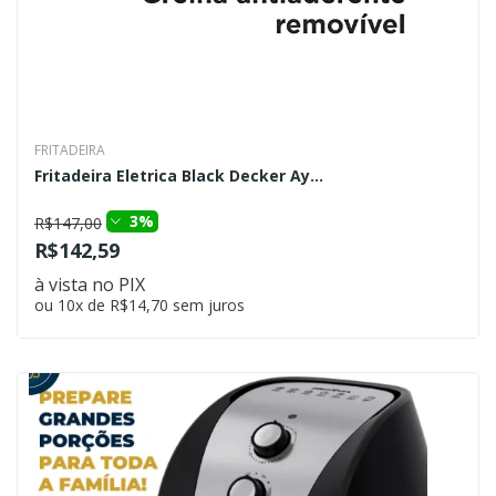
FRITADEIRA
Fritadeira Eletrica Black Decker Ay...
3%
R$147,00
R$142,59
à vista no PIX
ou 10x de R$14,70 sem juros