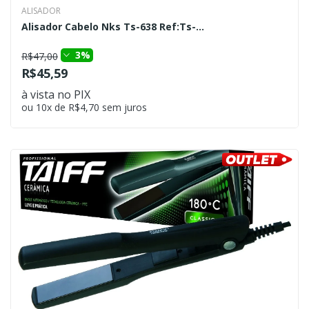
ALISADOR
Alisador Cabelo Nks Ts-638 Ref:Ts-...
3%
R$47,00
R$45,59
à vista no PIX
ou 10x de R$4,70 sem juros