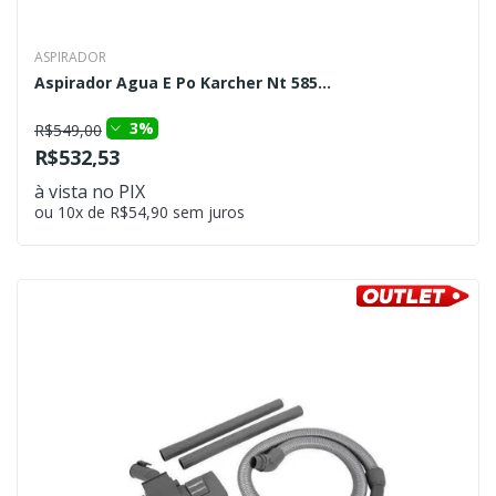
ASPIRADOR
Aspirador Agua E Po Karcher Nt 585...
3%
R$549,00
R$532,53
à vista no PIX
ou 10x de R$54,90 sem juros