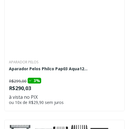
APARADOR PELOS
Aparador Pelos Philco Pap03 Aqua12...
3%
R$299,00
R$290,03
à vista no PIX
ou 10x de R$29,90 sem juros