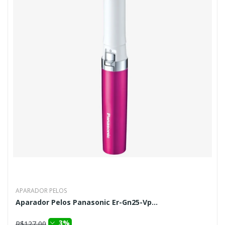
APARADOR PELOS
Aparador Pelos Panasonic Er-Gn25-Vp...
3%
R$127,00