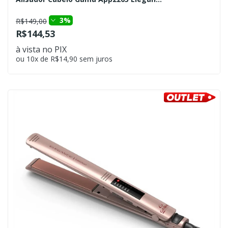
3%
R$149,00
R$144,53
à vista no PIX
ou 10x de R$14,90 sem juros