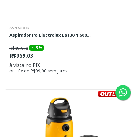
ASPIRADOR
Aspirador Po Electrolux Eas30 1.600...
3%
R$999,00
R$969,03
à vista no PIX
ou 10x de R$99,90 sem juros