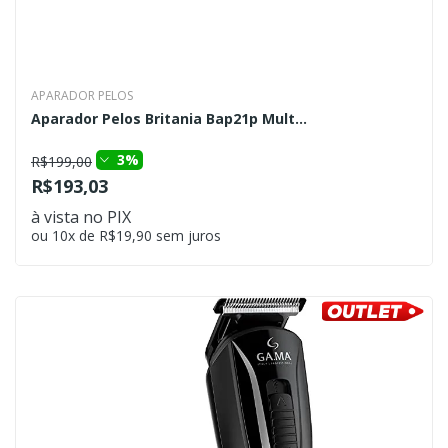
APARADOR PELOS
Aparador Pelos Britania Bap21p Mult...
3%
R$199,00
R$193,03
à vista no PIX
ou 10x de R$19,90 sem juros