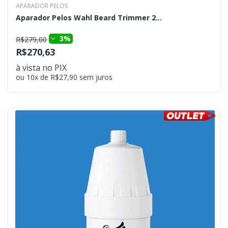
APARADOR PELOS
Aparador Pelos Wahl Beard Trimmer 2...
3%
R$279,00
R$270,63
à vista no PIX
ou 10x de R$27,90 sem juros