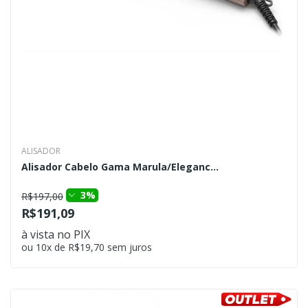
ALISADOR
Alisador Cabelo Gama Marula/Eleganc...
3%
R$197,00
R$191,09
à vista no PIX
ou 10x de R$19,70 sem juros