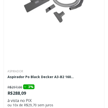
ASPIRADOR
Aspirador Po Black Decker A3-B2 160...
3%
R$297,00
R$288,09
à vista no PIX
ou 10x de R$29,70 sem juros