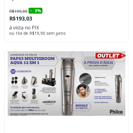
3%
R$199,00
R$193,03
à vista no PIX
ou 10x de R$19,90 sem juros