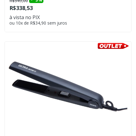
R$349,00
R$338,53
à vista no PIX
ou 10x de R$34,90 sem juros