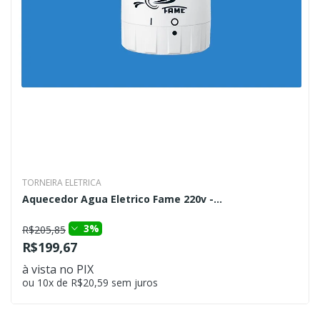
TORNEIRA ELETRICA
Aquecedor Agua Eletrico Fame 220v -...
3%
R$205,85
R$199,67
à vista no PIX
ou 10x de R$20,59 sem juros