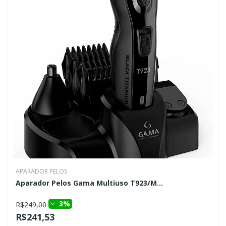
APARADOR PELOS
Aparador Pelos Gama Multiuso T923/M...
3%
R$249,00
R$241,53