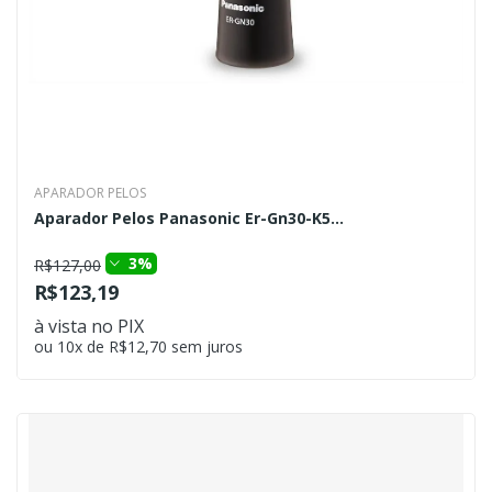
APARADOR PELOS
Aparador Pelos Panasonic Er-Gn30-K5...
3%
R$127,00
R$123,19
à vista no PIX
ou 10x de R$12,70 sem juros