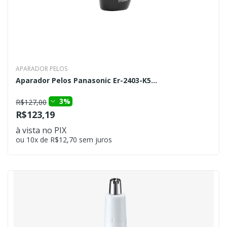
APARADOR PELOS
Aparador Pelos Panasonic Er-2403-K5...
3%
R$127,00
R$123,19
à vista no PIX
ou 10x de R$12,70 sem juros