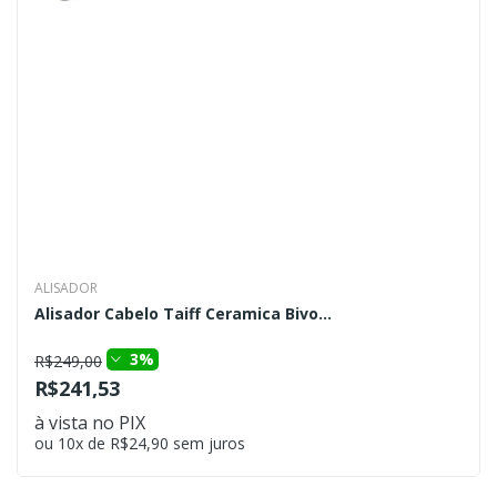
ALISADOR
Alisador Cabelo Taiff Ceramica Bivo...
3%
R$249,00
R$241,53
à vista no PIX
ou 10x de R$24,90 sem juros