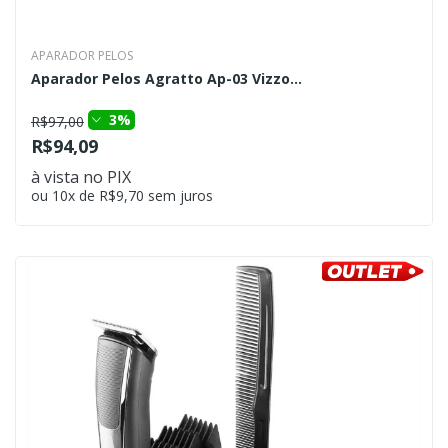
APARADOR PELOS
Aparador Pelos Agratto Ap-03 Vizzo...
3%
R$97,00
R$94,09
à vista no PIX
ou 10x de R$9,70 sem juros