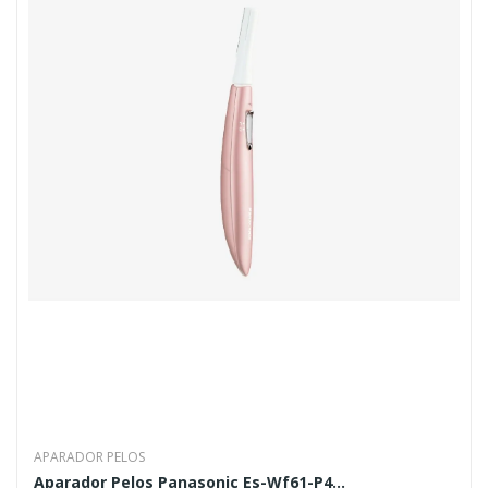
APARADOR PELOS
Aparador Pelos Panasonic Es-Wf61-P4...