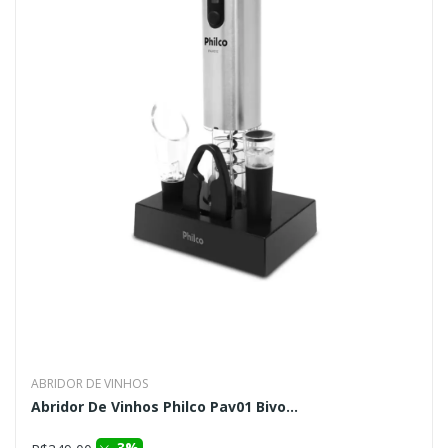
ABRIDOR DE VINHOS
Abridor De Vinhos Philco Pav01 Bivo...
3%