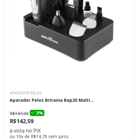
APARADOR PELOS
Aparador Pelos Britania Bap20 Multi...
3%
R$147,00
R$142,59
à vista no PIX
ou 10x de R$14,70 sem juros