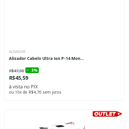
ALISADOR
Alisador Cabelo Ultra Ion P-14 Mon...
3%
R$47,00
R$45,59
à vista no PIX
ou 10x de R$4,70 sem juros