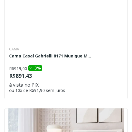
CAMA
Cama Casal Gabrielli 8171 Munique M...
3%
R$919,00
R$891,43
à vista no PIX
ou 10x de R$91,90 sem juros