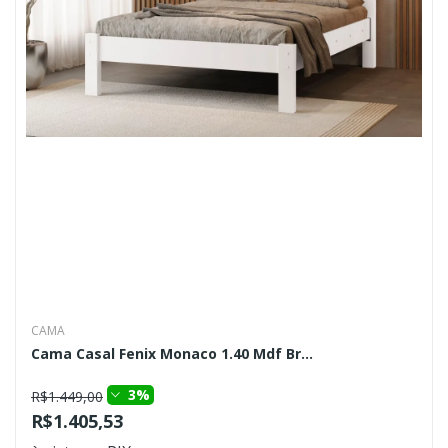
CAMA
Cama Casal Fenix Monaco 1.40 Mdf Br...
3%
R$1.449,00
R$1.405,53