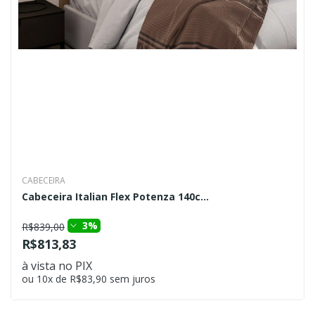
CABECEIRA
Cabeceira Italian Flex Potenza 140c...
3%
R$839,00
R$813,83
à vista no PIX
ou 10x de R$83,90 sem juros