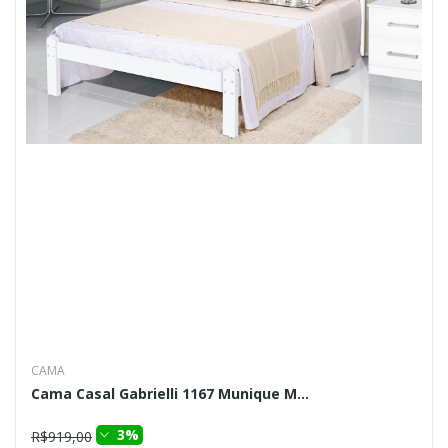
CAMA
Cama Casal Gabrielli 1167 Munique M...
3%
R$919,00