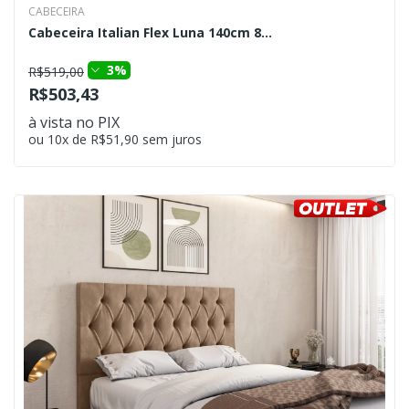
CABECEIRA
Cabeceira Italian Flex Luna 140cm 8...
3%
R$519,00
R$503,43
à vista no PIX
ou 10x de R$51,90 sem juros