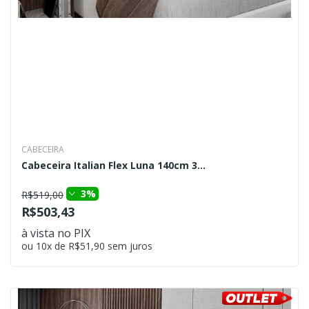
CABECEIRA
Cabeceira Italian Flex Luna 140cm 3...
3%
R$519,00
R$503,43
à vista no PIX
ou 10x de R$51,90 sem juros