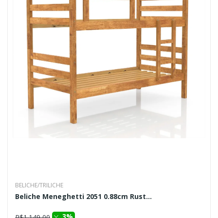
BELICHE/TRILICHE
Beliche Meneghetti 2051 0.88cm Rust...
3%
R$1.149,00