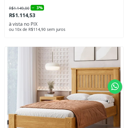
3%
R$1.149,00
R$1.114,53
à vista no PIX
ou 10x de R$114,90 sem juros