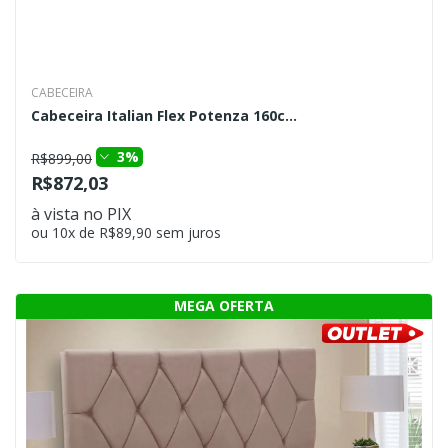
CABECEIRA
Cabeceira Italian Flex Potenza 160c...
3%
R$899,00
R$872,03
à vista no PIX
ou 10x de R$89,90 sem juros