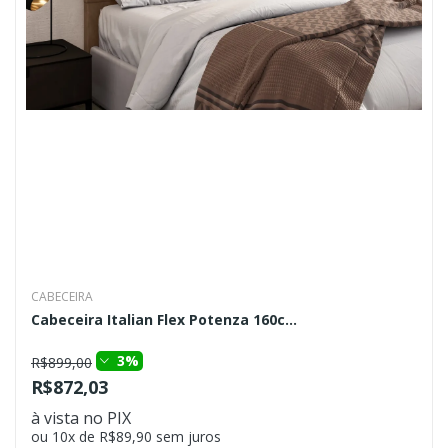
CABECEIRA
Cabeceira Italian Flex Potenza 160c...
3%
R$899,00
R$872,03
à vista no PIX
ou 10x de R$89,90 sem juros