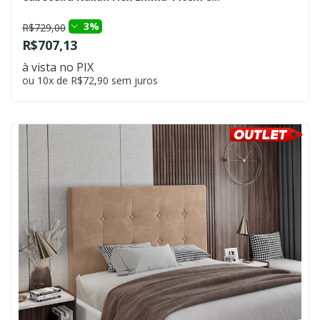
3%
R$729,00
R$707,13
à vista no PIX
ou 10x de R$72,90 sem juros