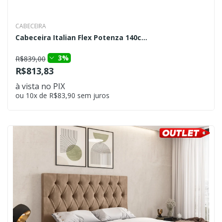
CABECEIRA
Cabeceira Italian Flex Potenza 140c...
3%
R$839,00
R$813,83
à vista no PIX
ou 10x de R$83,90 sem juros