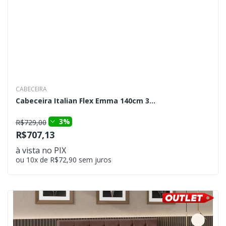
CABECEIRA
Cabeceira Italian Flex Emma 140cm 3...
3%
R$729,00
R$707,13
à vista no PIX
ou 10x de R$72,90 sem juros