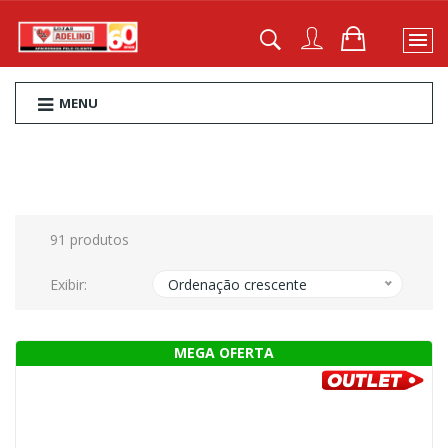
MENU
91 produtos
Exibir:
Ordenação crescente