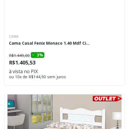
CAMA
Cama Casal Fenix Monaco 1.40 Mdf Ci...
3%
R$1.449,00
R$1.405,53
à vista no PIX
ou 10x de R$144,90 sem juros