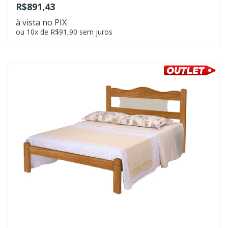
R$891,43
à vista no PIX
ou 10x de R$91,90 sem juros