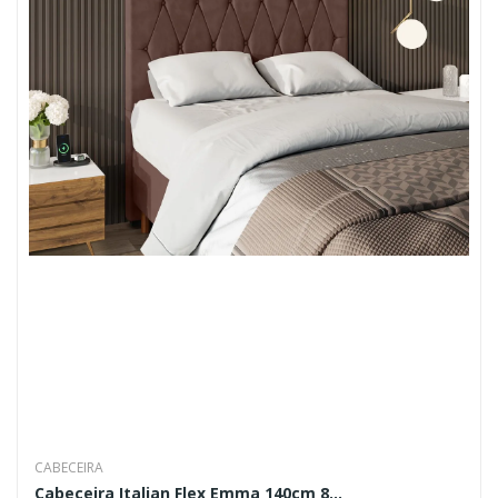
CABECEIRA
Cabeceira Italian Flex Emma 140cm 8...