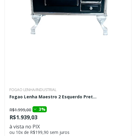
FOGAO LENHA/INDUSTRIAL
Fogao Lenha Maestro 2 Esquerdo Pret...
3%
R$1.999,00
R$1.939,03
à vista no PIX
ou 10x de R$199,90 sem juros