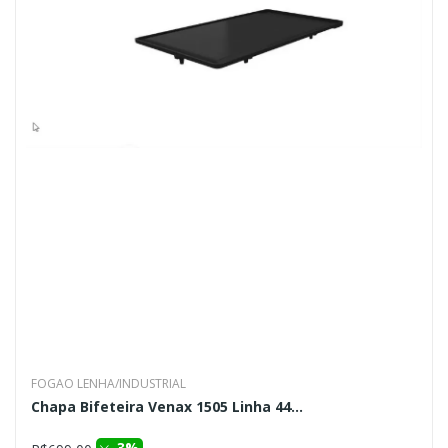
FOGAO LENHA/INDUSTRIAL
Chapa Bifeteira Venax 1505 Linha 44...
3%