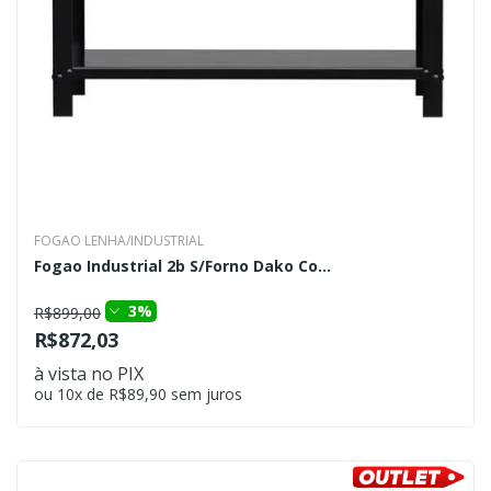
FOGAO LENHA/INDUSTRIAL
Fogao Industrial 2b S/Forno Dako Co...
3%
R$899,00
R$872,03
à vista no PIX
ou 10x de R$89,90 sem juros