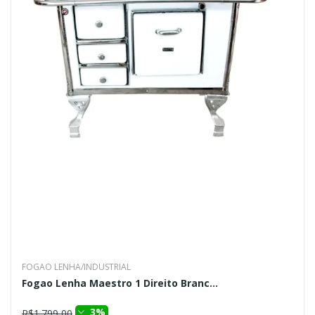
FOGAO LENHA/INDUSTRIAL
Fogao Lenha Maestro 1 Direito Branc...
3%
R$1.799,00