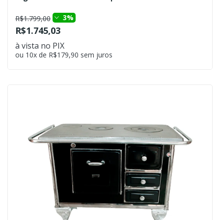
3%
R$1.799,00
R$1.745,03
à vista no PIX
ou 10x de R$179,90 sem juros