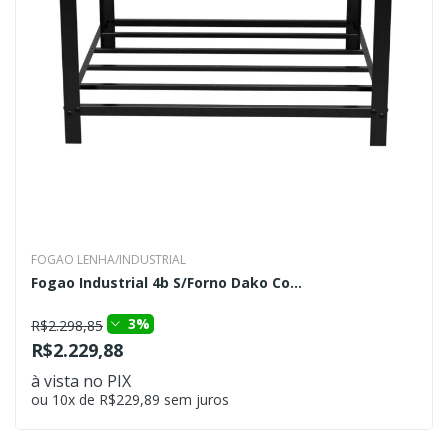
FOGAO LENHA/INDUSTRIAL
Fogao Industrial 4b S/Forno Dako Co...
3%
R$2.298,85
R$2.229,88
à vista no PIX
ou 10x de R$229,89 sem juros