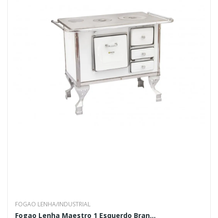
FOGAO LENHA/INDUSTRIAL
Fogao Lenha Maestro 1 Esquerdo Bran...