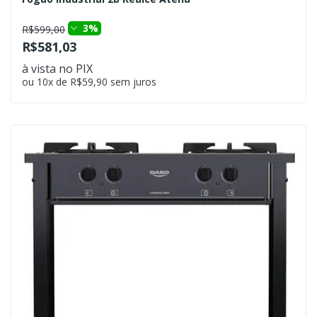
3%
R$599,00
R$581,03
à vista no PIX
ou 10x de R$59,90 sem juros