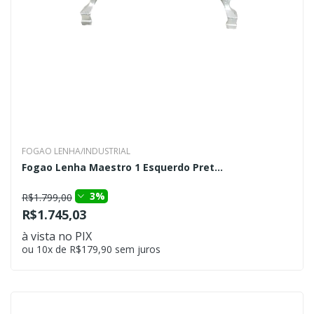
FOGAO LENHA/INDUSTRIAL
Fogao Lenha Maestro 1 Esquerdo Pret...
3%
R$1.799,00
R$1.745,03
à vista no PIX
ou 10x de R$179,90 sem juros