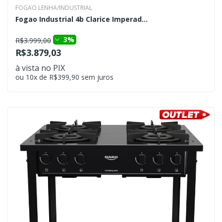
FOGAO LENHA/INDUSTRIAL
Fogao Industrial 4b Clarice Imperad...
3%
R$3.999,00
R$3.879,03
à vista no PIX
ou 10x de R$399,90 sem juros