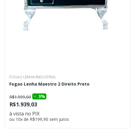
FOGAO LENHA/INDUSTRIAL
Fogao Lenha Maestro 2 Direito Preto
3%
R$1.999,00
R$1.939,03
à vista no PIX
ou 10x de R$199,90 sem juros