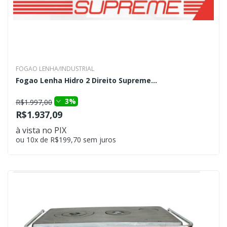
FOGAO LENHA/INDUSTRIAL
Fogao Lenha Hidro 2 Direito Supreme...
3%
R$1.997,00
R$1.937,09
à vista no PIX
ou 10x de R$199,70 sem juros