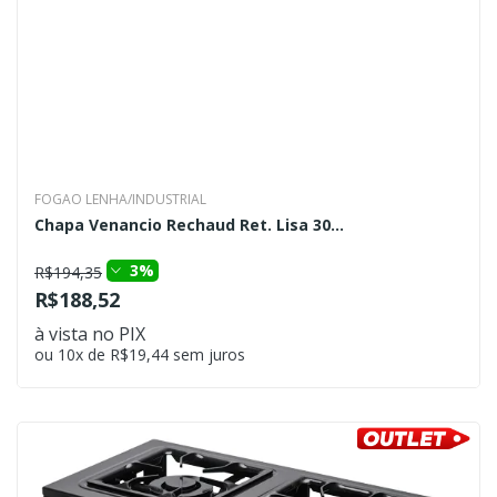
FOGAO LENHA/INDUSTRIAL
Chapa Venancio Rechaud Ret. Lisa 30...
3%
R$194,35
R$188,52
à vista no PIX
ou 10x de R$19,44 sem juros