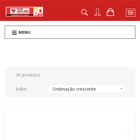
MENU
30 produtos
Exibir:
Ordenação crescente