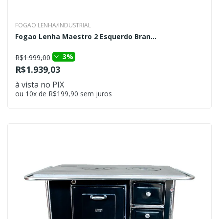
FOGAO LENHA/INDUSTRIAL
Fogao Lenha Maestro 2 Esquerdo Bran...
3%
R$1.999,00
R$1.939,03
à vista no PIX
ou 10x de R$199,90 sem juros