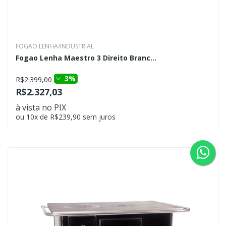
FOGAO LENHA/INDUSTRIAL
Fogao Lenha Maestro 3 Direito Branc...
3%
R$2.399,00
R$2.327,03
à vista no PIX
ou 10x de R$239,90 sem juros