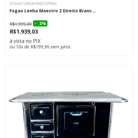
FOGAO LENHA/INDUSTRIAL
Fogao Lenha Maestro 2 Direito Branc...
3%
R$1.999,00
R$1.939,03
à vista no PIX
ou 10x de R$199,90 sem juros