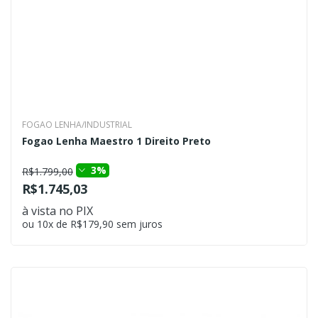
FOGAO LENHA/INDUSTRIAL
Fogao Lenha Maestro 1 Direito Preto
3%
R$1.799,00
R$1.745,03
à vista no PIX
ou 10x de R$179,90 sem juros