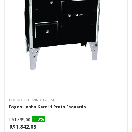
FOGAO LENHA/INDUSTRIAL
Fogao Lenha Geral 1 Preto Esquerdo
3%
R$1.899,00
R$1.842,03