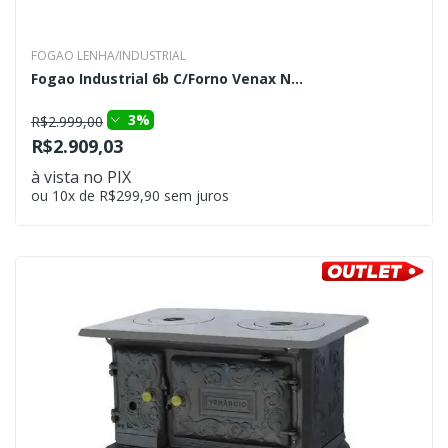
FOGAO LENHA/INDUSTRIAL
Fogao Industrial 6b C/Forno Venax N...
3%
R$2.999,00
R$2.909,03
à vista no PIX
ou 10x de R$299,90 sem juros