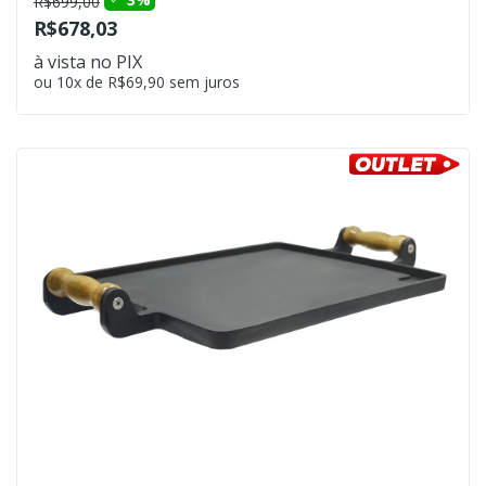
R$699,00
R$678,03
à vista no PIX
ou 10x de R$69,90 sem juros