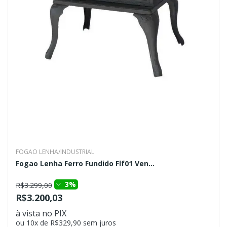
FOGAO LENHA/INDUSTRIAL
Fogao Lenha Ferro Fundido Flf01 Ven...
3%
R$3.299,00
R$3.200,03
à vista no PIX
ou 10x de R$329,90 sem juros