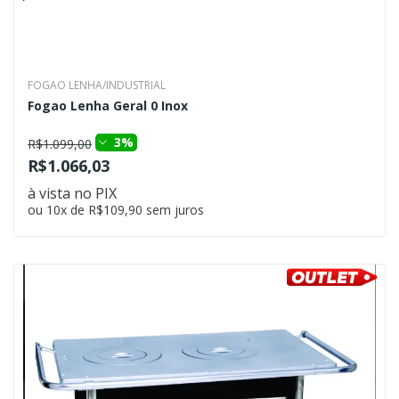
FOGAO LENHA/INDUSTRIAL
Fogao Lenha Geral 0 Inox
3%
R$1.099,00
R$1.066,03
à vista no PIX
ou 10x de R$109,90 sem juros