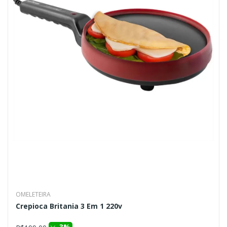
OMELETEIRA
Crepioca Britania 3 Em 1 220v
3%