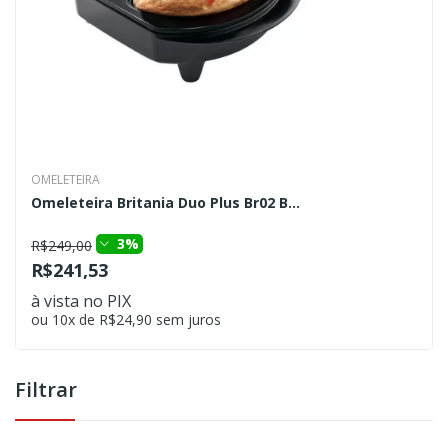
OMELETEIRA
Omeleteira Britania Duo Plus Br02 B...
3%
R$249,00
R$241,53
à vista no PIX
ou 10x de R$24,90 sem juros
Filtrar