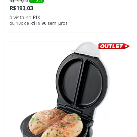
R$199,00
R$193,03
à vista no PIX
ou 10x de R$19,90 sem juros