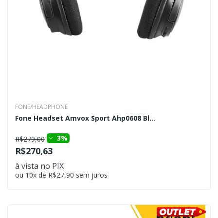
FONE/HEADPHONE
Fone Headset Amvox Sport Ahp0608 Bl...
3%
R$279,00
R$270,63
à vista no PIX
ou 10x de R$27,90 sem juros