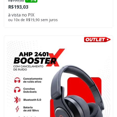
R$199,00
R$193,03
à vista no PIX
ou 10x de R$19,90 sem juros