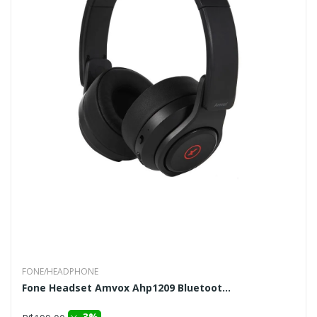
FONE/HEADPHONE
Fone Headset Amvox Ahp1209 Bluetoot...
3%