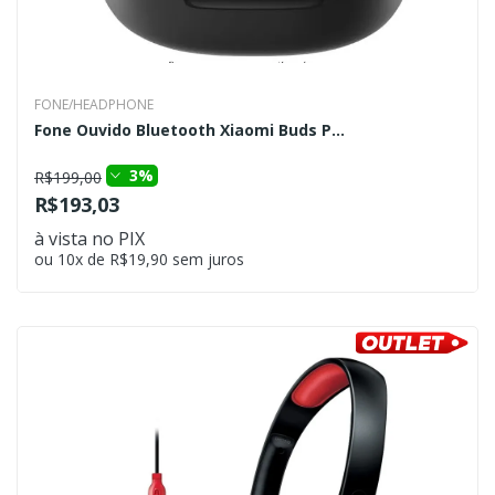
FONE/HEADPHONE
Fone Ouvido Bluetooth Xiaomi Buds P...
3%
R$199,00
R$193,03
à vista no PIX
ou 10x de R$19,90 sem juros