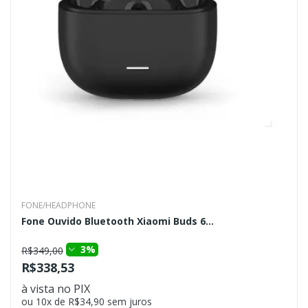
FONE/HEADPHONE
Fone Ouvido Bluetooth Xiaomi Buds 6...
3%
R$349,00
R$338,53
à vista no PIX
ou 10x de R$34,90 sem juros