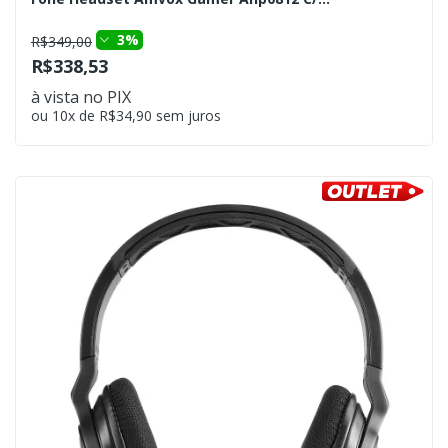
3%
R$349,00
R$338,53
à vista no PIX
ou 10x de R$34,90 sem juros