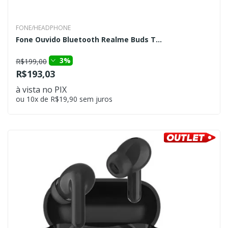
FONE/HEADPHONE
Fone Ouvido Bluetooth Realme Buds T...
3%
R$199,00
R$193,03
à vista no PIX
ou 10x de R$19,90 sem juros