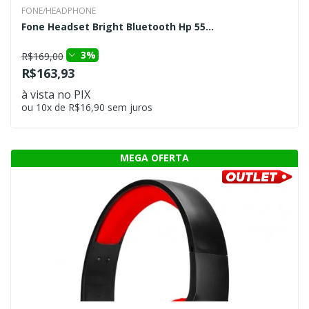
FONE/HEADPHONE
Fone Headset Bright Bluetooth Hp 55...
3%
R$169,00
R$163,93
à vista no PIX
ou 10x de R$16,90 sem juros