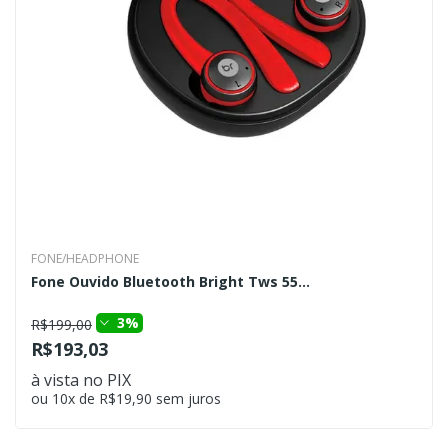
FONE/HEADPHONE
Fone Ouvido Bluetooth Bright Tws 55...
3%
R$199,00
R$193,03
à vista no PIX
ou 10x de R$19,90 sem juros