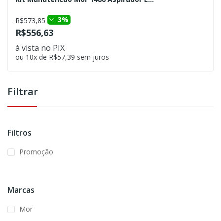
3%
R$573,85
R$556,63
à vista no PIX
ou 10x de R$57,39 sem juros
Filtrar
Filtros
Promoção
Marcas
Mor