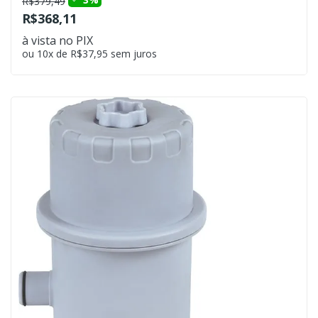
R$379,49
R$368,11
à vista no PIX
ou 10x de R$37,95 sem juros