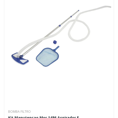
BOMBA FILTRO
Kit Manutencao Mor 1486 Aspirador E...