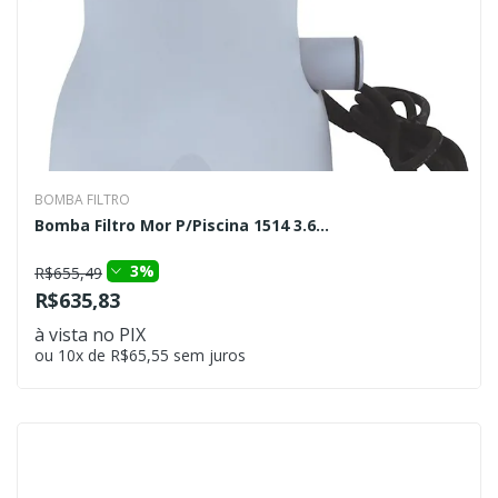
BOMBA FILTRO
Bomba Filtro Mor P/Piscina 1514 3.6...
3%
R$655,49
R$635,83
à vista no PIX
ou 10x de R$65,55 sem juros