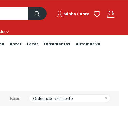
Minha Conta
Site
no
Bazar
Lazer
Ferramentas
Automotivo
Exibir:
Ordenação crescente