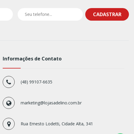
CADASTRAR
Informações de Contato
(48) 99107-6635
marketing@lojasadelino.com.br
Rua Ernesto Lodetti, Cidade Alta, 341