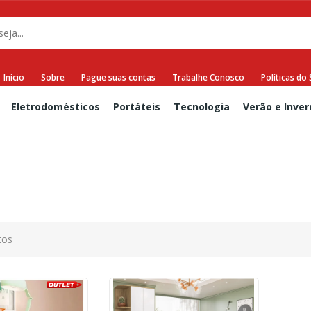
Início
Sobre
Pague suas contas
Trabalhe Conosco
Políticas do 
Eletrodomésticos
Portáteis
Tecnologia
Verão e Inver
tos