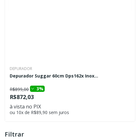
DEPURADOR
Depurador Suggar 60cm Dps162x Inox...
3%
R$899,00
R$872,03
à vista no PIX
ou 10x de R$89,90 sem juros
Filtrar