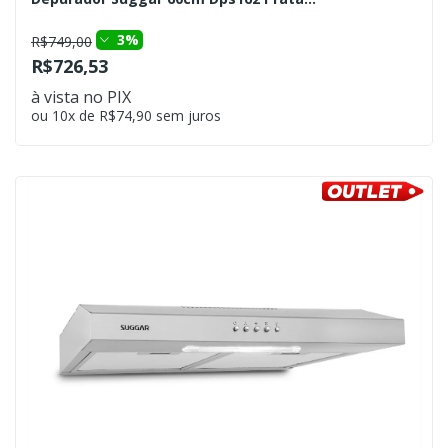
3%
R$749,00
R$726,53
à vista no PIX
ou 10x de R$74,90 sem juros