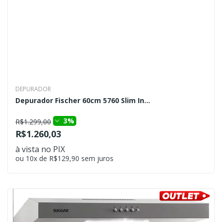
DEPURADOR
Depurador Fischer 60cm 5760 Slim In...
3%
R$1.299,00
R$1.260,03
à vista no PIX
ou 10x de R$129,90 sem juros