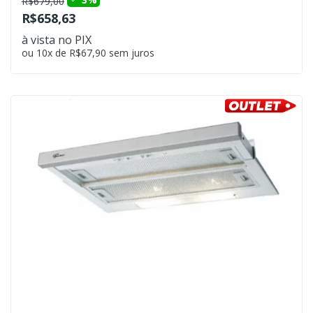
R$679,00
R$658,63
à vista no PIX
ou 10x de R$67,90 sem juros