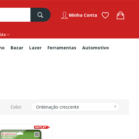
Minha Conta
Site
no
Bazar
Lazer
Ferramentas
Automotivo
Exibir:
Ordenação crescente