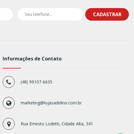
CADASTRAR
Informações de Contato
(48) 99107-6635
marketing@lojasadelino.com.br
Rua Ernesto Lodetti, Cidade Alta, 341