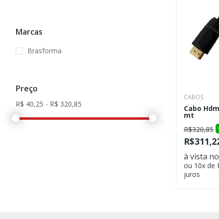
Marcas
Brasforma
Preço
CABOS
Cabo Hdm
mt
R$320,85
R$311,2
à vista no
ou 10x de
juros