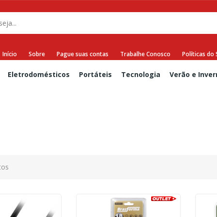
Início
Sobre
Pague suas contas
Trabalhe Conosco
Políticas do 
Eletrodomésticos
Portáteis
Tecnologia
Verão e Inver
tos