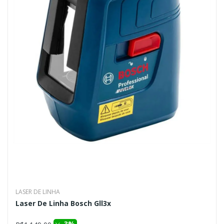
LASER DE LINHA
Laser De Linha Bosch Gll3x
3%