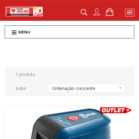
MENU
1 produto
Exibir:
Ordenação crescente