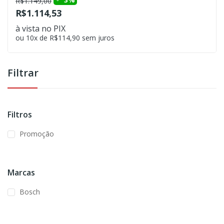
R$1.149,00
R$1.114,53
à vista no PIX
ou 10x de R$114,90 sem juros
Filtrar
Filtros
Promoção
Marcas
Bosch