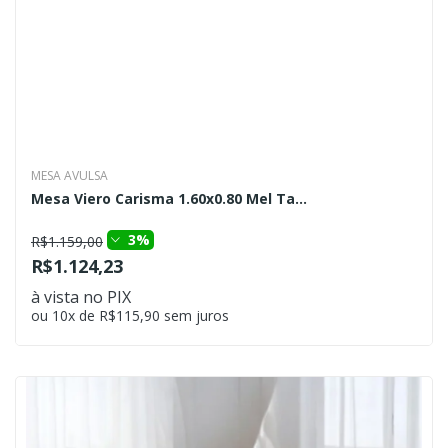
MESA AVULSA
Mesa Viero Carisma 1.60x0.80 Mel Ta...
3%
R$1.159,00
R$1.124,23
à vista no PIX
ou 10x de R$115,90 sem juros