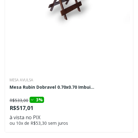
MESA AVULSA
Mesa Rubin Dobravel 0.70x0.70 Imbui...
3%
R$533,00
R$517,01
à vista no PIX
ou 10x de R$53,30 sem juros