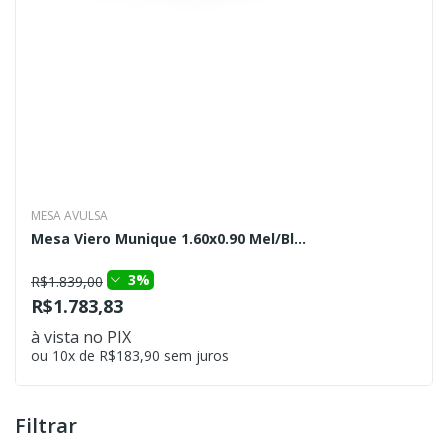
MESA AVULSA
Mesa Viero Munique 1.60x0.90 Mel/Bl...
3%
R$1.839,00
R$1.783,83
à vista no PIX
ou 10x de R$183,90 sem juros
Filtrar