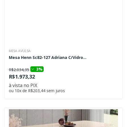
MESA AVULSA
Mesa Henn Sc82-127 Adriana C/Vidro...
3%
R$2.034,35
R$1.973,32
à vista no PIX
ou 10x de R$203,44 sem juros