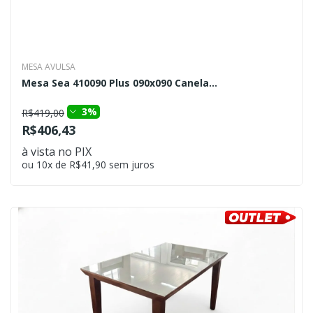
MESA AVULSA
Mesa Sea 410090 Plus 090x090 Canela...
3%
R$419,00
R$406,43
à vista no PIX
ou 10x de R$41,90 sem juros