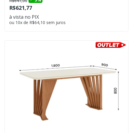
R$641,00
R$621,77
à vista no PIX
ou 10x de R$64,10 sem juros