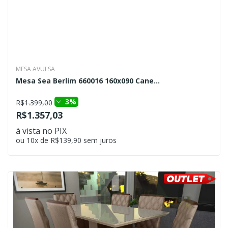
MESA AVULSA
Mesa Sea Berlim 660016 160x090 Cane...
3%
R$1.399,00
R$1.357,03
à vista no PIX
ou 10x de R$139,90 sem juros