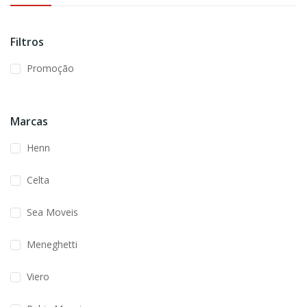
Filtros
Promoção
Marcas
Henn
Celta
Sea Moveis
Meneghetti
Viero