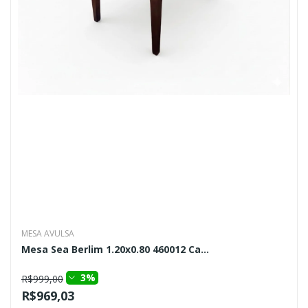
MESA AVULSA
Mesa Sea Berlim 1.20x0.80 460012 Ca...
3%
R$999,00
R$969,03