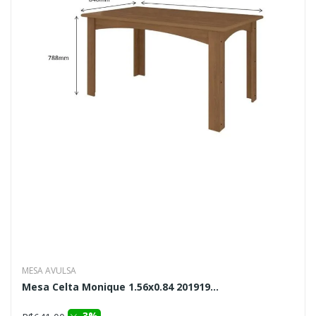
MESA AVULSA
Mesa Celta Monique 1.56x0.84 201919...
3%