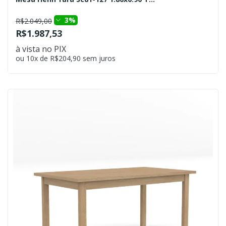
3%
R$2.049,00
R$1.987,53
à vista no PIX
ou 10x de R$204,90 sem juros