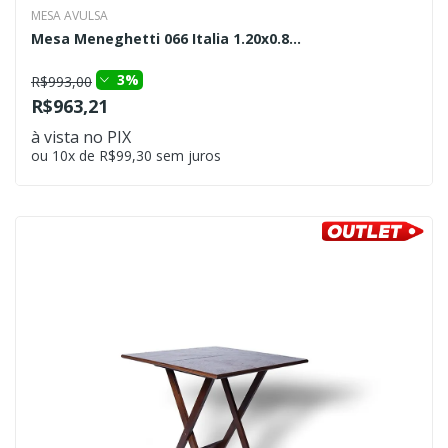
MESA AVULSA
Mesa Meneghetti 066 Italia 1.20x0.8...
3%
R$993,00
R$963,21
à vista no PIX
ou 10x de R$99,30 sem juros