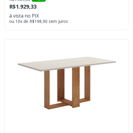
R$1.929,33
à vista no PIX
ou 10x de R$198,90 sem juros