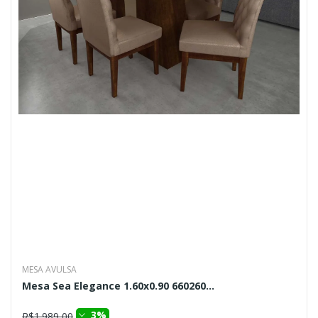
MESA AVULSA
Mesa Sea Elegance 1.60x0.90 660260...
3%
R$1.989,00