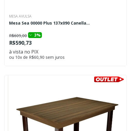
MESA AVULSA
Mesa Sea 00000 Plus 137x090 Canella...
3%
R$609,00
R$590,73
à vista no PIX
ou 10x de R$60,90 sem juros