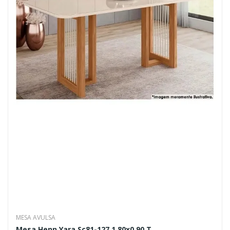
MESA AVULSA
Mesa Henn Yara Sc81-127 1.80x0.90 T...