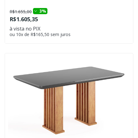
3%
R$1.655,00
R$1.605,35
à vista no PIX
ou 10x de R$165,50 sem juros