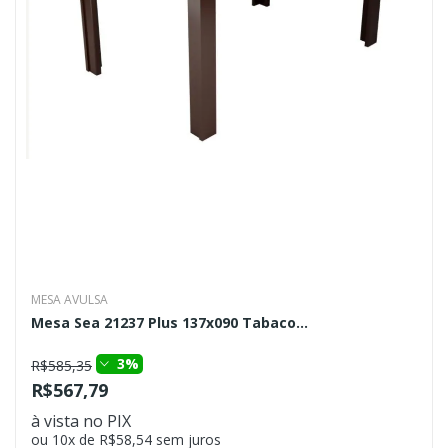
MESA AVULSA
Mesa Sea 21237 Plus 137x090 Tabaco...
3%
R$585,35
R$567,79
à vista no PIX
ou 10x de R$58,54 sem juros