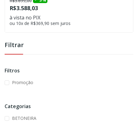
R$3.699,00
R$3.588,03
à vista no PIX
ou 10x de R$369,90 sem juros
Filtrar
Filtros
Promoção
Categorias
BETONEIRA