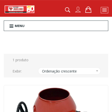
MENU
1 produto
Exibir:
Ordenação crescente