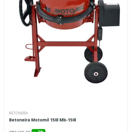
BETONEIRA
Betoneira Motomil 150l Mb-150l
3%