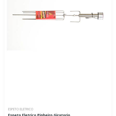
ESPETO ELETRICO
Espeto Eletrico Pinheiro Giratorio...