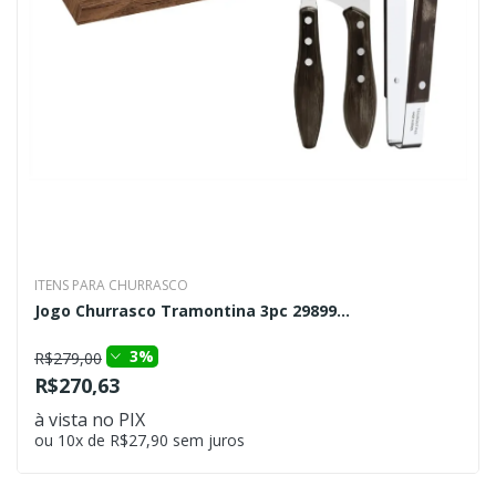
ITENS PARA CHURRASCO
Jogo Churrasco Tramontina 3pc 29899...
3%
R$279,00
R$270,63
à vista no PIX
ou 10x de R$27,90 sem juros