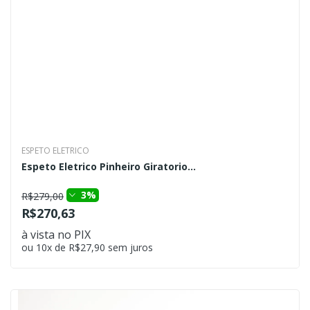
ESPETO ELETRICO
Espeto Eletrico Pinheiro Giratorio...
3%
R$279,00
R$270,63
à vista no PIX
ou 10x de R$27,90 sem juros