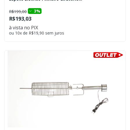
3%
R$199,00
R$193,03
à vista no PIX
ou 10x de R$19,90 sem juros