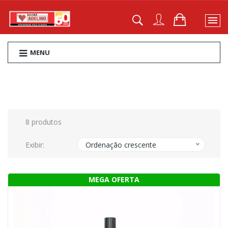
MENU
8 produtos
Exibir:
Ordenação crescente