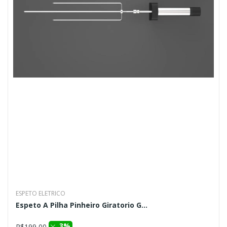
ESPETO ELETRICO
Espeto A Pilha Pinheiro Giratorio G...
3%
R$199,00