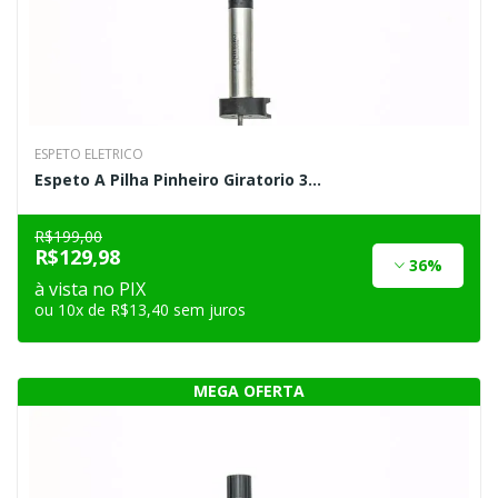
ESPETO ELETRICO
Espeto A Pilha Pinheiro Giratorio 3...
R$199,00
R$129,98
36%
à vista no PIX
ou 10x de R$13,40 sem juros