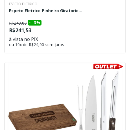
ESPETO ELETRICO
Espeto Eletrico Pinheiro Giratorio...
3%
R$249,00
R$241,53
à vista no PIX
ou 10x de R$24,90 sem juros