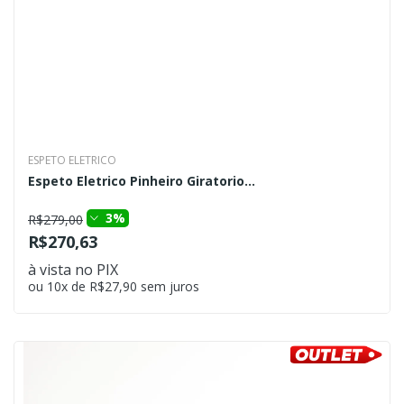
ESPETO ELETRICO
Espeto Eletrico Pinheiro Giratorio...
3%
R$279,00
R$270,63
à vista no PIX
ou 10x de R$27,90 sem juros